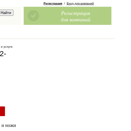
Регистрация
/
Вход для компаний
Регистрация
для компаний
 и услуги
2-
и и ножи