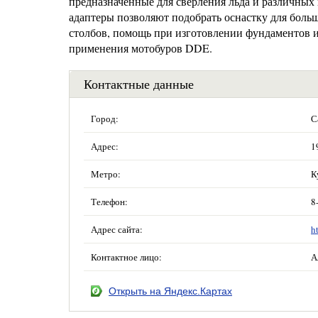
предназначенные для сверления льда и различных
адаптеры позволяют подобрать оснастку для больш
столбов, помощь при изготовлении фундаментов и 
применения мотобуров DDE.
Контактные данные
Город:
С
Адрес:
1
Метро:
К
Телефон:
8
Адрес сайта:
h
Контактное лицо:
А
Открыть на Яндекс.Картах