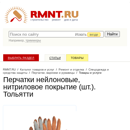
строительство
ремонт
дом и дача
Искать
везде
Например,
триммеры
ВЫБРАТЬ РАЗДЕЛ
СТАТЬИ
ТОВАРЫ
КАТАЛОГ КОМПАНИЙ
RMNT.RU
/
Каталог товаров и услуг
/
Ремонт и отделка
/
Спецодежда и
средства защиты
/
Перчатки, варежки и рукавицы
/
Товары и услуги
Перчатки нейлоновые,
нитриловое покрытие (шт.)
.
Тольятти