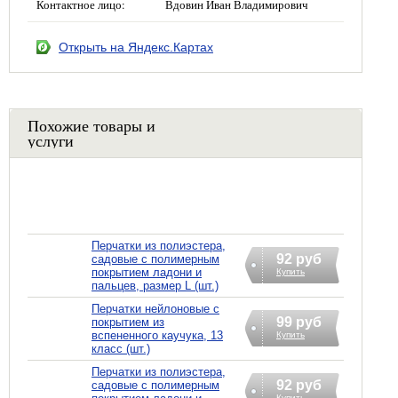
Контактное лицо:
Вдовин Иван Владимирович
Открыть на Яндекс.Картах
Похожие товары и
услуги
Перчатки из полиэстера,
92 руб
садовые с полимерным
покрытием ладони и
Купить
пальцев, размер L (шт.)
Перчатки нейлоновые с
99 руб
покрытием из
вспененного каучука, 13
Купить
класс (шт.)
Перчатки из полиэстера,
92 руб
садовые с полимерным
Купить