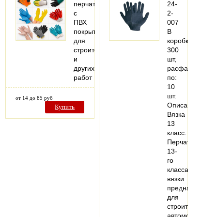
перчатки
24-
с
2-
ПВХ
007
покрытием
В
для
коробке:
строительных
300
и
шт,
других
расфасовано
работ
по:
10
шт.
от 14 до 85 руб
Описание:
Купить
Вязка
13
класс.
Перчатки
13-
го
класса
вязки
предназначены
для
строительных,
автомобильных