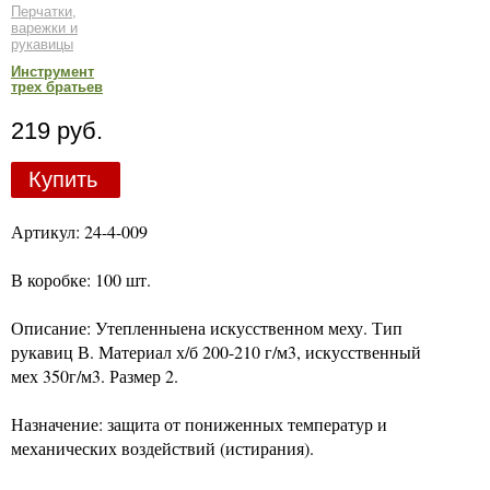
Перчатки,
варежки и
рукавицы
Инструмент
трех братьев
219 руб.
Купить
Артикул: 24-4-009
В коробке: 100 шт.
Описание: Утепленныена искусственном меху. Тип
рукавиц В. Материал х/б 200-210 г/м3, искусственный
мех 350г/м3. Размер 2.
Назначение: защита от пониженных температур и
механических воздействий (истирания).