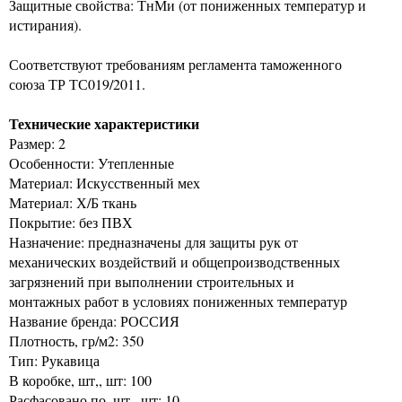
Защитные свойства: ТнМи (от пониженных температур и
истирания).
Соответствуют требованиям регламента таможенного
союза ТР ТС019/2011.
Технические характеристики
Размер: 2
Особенности: Утепленные
Материал: Искусственный мех
Материал: Х/Б ткань
Покрытие: без ПВХ
Назначение: предназначены для защиты рук от
механических воздействий и общепроизводственных
загрязнений при выполнении строительных и
монтажных работ в условиях пониженных температур
Название бренда: РОССИЯ
Плотность, гр/м2: 350
Тип: Рукавица
В коробке, шт,, шт: 100
Расфасовано по, шт,, шт: 10