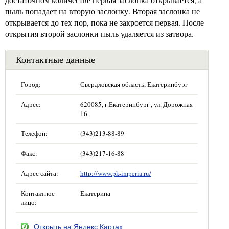
пыль попадает на вторую заслонку. Вторая заслонка не
открывается до тех пор, пока не закроется первая. После
открытия второй заслонки пыль удаляется из затвора.
Контактные данные
Город:
Свердловская область, Екатеринбург
Адрес:
620085, г.Екатеринбург , ул. Дорожная
16
Телефон:
(343)213-88-89
Факс:
(343)217-16-88
Адрес сайта:
http://www.pk-imperia.ru/
Контактное
Екатерина
лицо:
Открыть на Яндекс.Картах