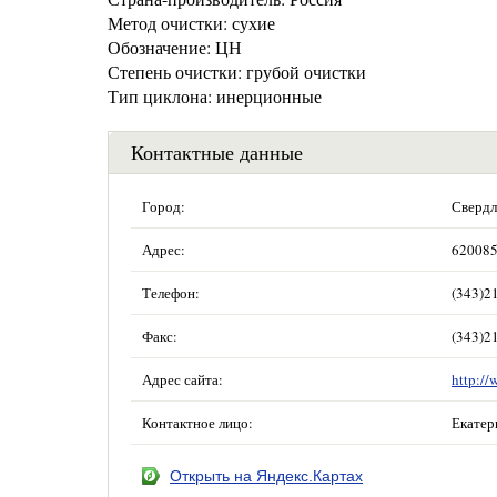
Метод очистки: сухие
Обозначение: ЦН
Степень очистки: грубой очистки
Тип циклона: инерционные
Контактные данные
Город:
Свердл
Адрес:
620085
Телефон:
(343)2
Факс:
(343)2
Адрес сайта:
http://
Контактное лицо:
Екатер
Открыть на Яндекс.Картах