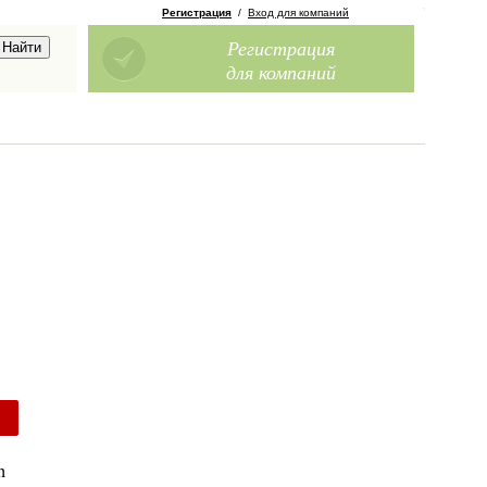
Регистрация
/
Вход для компаний
Регистрация
для компаний
h