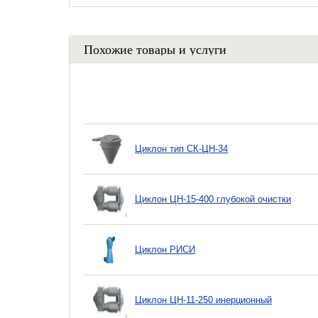
Похожие товары и услуги
Циклон тип СК-ЦН-34
Циклон ЦН-15-400 глубокой очистки
Циклон РИСИ
Циклон ЦН-11-250 инерционный