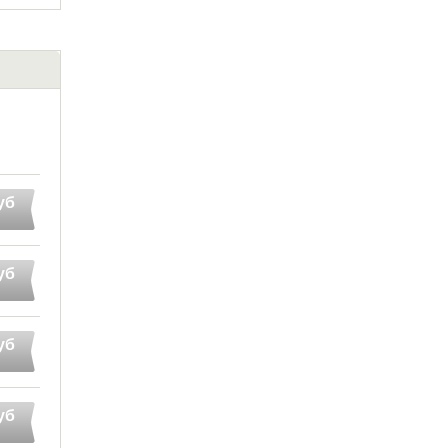
уб
уб
уб
уб