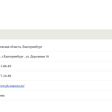
овская область, Екатеринбург
, г.Екатеринбург , ул. Дорожная 16
13-88-89
17-16-88
www.pk-imperia.ru/
ина