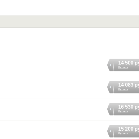
14 500 р
Купить
14 083 р
Купить
16 530 р
Купить
15 200 р
Купить