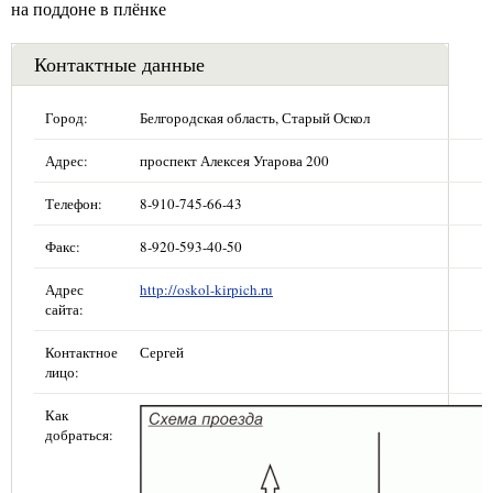
на поддоне в плёнке
Контактные данные
Город:
Белгородская область, Старый Оскол
Адрес:
проспект Алексея Угарова 200
Телефон:
8-910-745-66-43
Факс:
8-920-593-40-50
Адрес
http://oskol-kirpich.ru
сайта:
Контактное
Сергей
лицо:
Как
добраться: