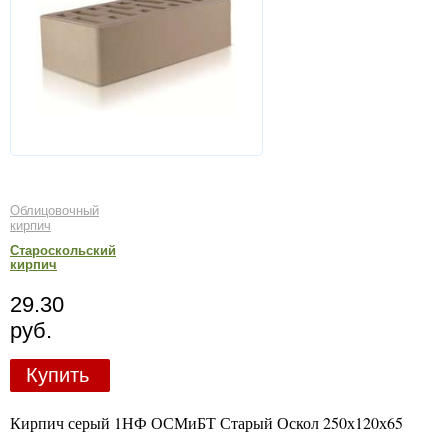
Облицовочный
кирпич
Староскольский
кирпич
29.30
руб.
Купить
Кирпич серый 1НФ ОСМиБТ Старый Оскол 250х120х65