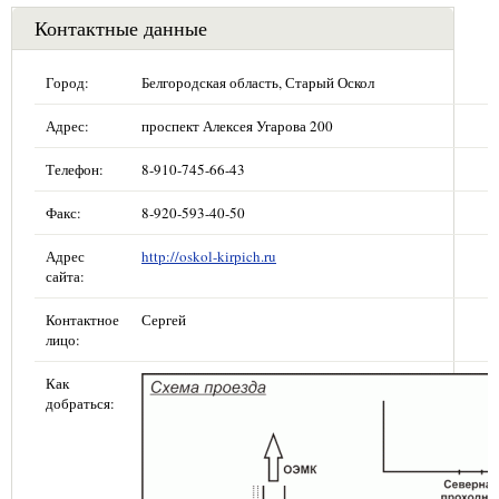
Контактные данные
Город:
Белгородская область, Старый Оскол
Адрес:
проспект Алексея Угарова 200
Телефон:
8-910-745-66-43
Факс:
8-920-593-40-50
Адрес
http://oskol-kirpich.ru
сайта:
Контактное
Сергей
лицо:
Как
добраться: