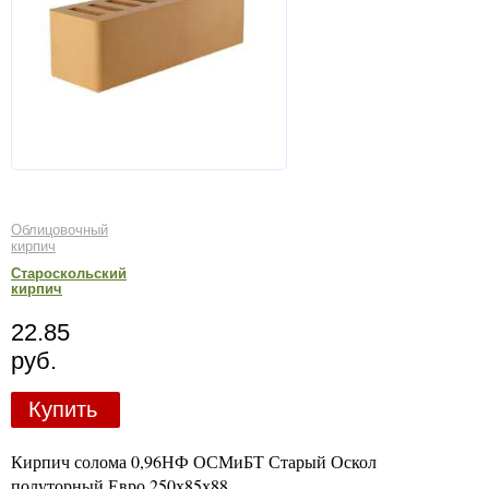
Облицовочный
кирпич
Староскольский
кирпич
22.85
руб.
Купить
Кирпич солома 0,96НФ ОСМиБТ Старый Оскол
полуторный Евро 250х85х88