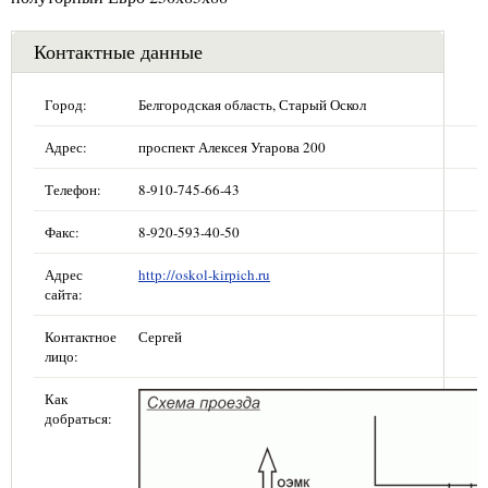
Контактные данные
Город:
Белгородская область, Старый Оскол
Адрес:
проспект Алексея Угарова 200
Телефон:
8-910-745-66-43
Факс:
8-920-593-40-50
Адрес
http://oskol-kirpich.ru
сайта:
Контактное
Сергей
лицо:
Как
добраться: