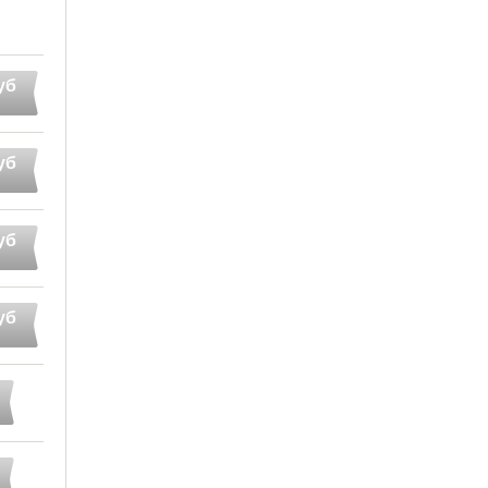
уб
уб
уб
уб