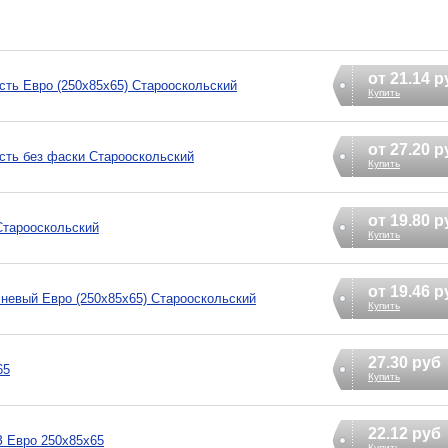
от 21.14 р
сть Евро (250х85х65) Старооскольский
Купить
от 27.20 р
сть без фаски Старооскольский
Купить
от 19.80 р
Старооскольский
Купить
от 19.46 р
невый Евро (250х85х65) Старооскольский
Купить
27.30 руб
65
Купить
22.12 руб
З Евро 250х85х65
Купить