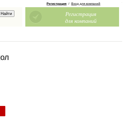
Регистрация
/
Вход для компаний
Регистрация
для компаний
кол