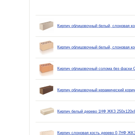
Кирпич облицовочный белый, слоновая ко
Кирпич облицовочный белый, слоновая ко
Кирпич облицовочный солома без фаски 
Кирпич облицовочный керамический корич
Кирпич белый дерево 1НФ ЖКЗ 250х120х
Кирпич слоновая кость дерево 0,7НФ ЖК