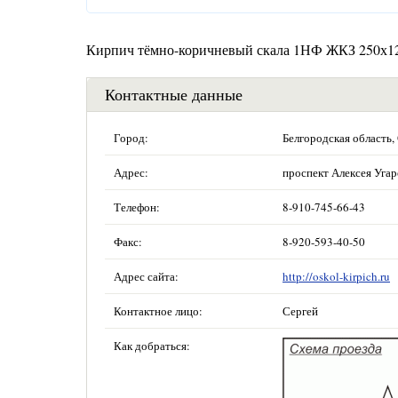
Кирпич тёмно-коричневый скала 1НФ ЖКЗ 250х1
Контактные данные
Город:
Белгородская область,
Адрес:
проспект Алексея Угар
Телефон:
8-910-745-66-43
Факс:
8-920-593-40-50
Адрес сайта:
http://oskol-kirpich.ru
Контактное лицо:
Сергей
Как добраться: