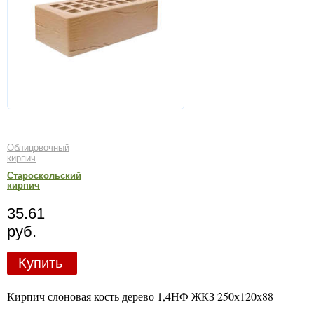
Облицовочный
кирпич
Староскольский
кирпич
35.61
руб.
Купить
Кирпич слоновая кость дерево 1,4НФ ЖКЗ 250х120х88