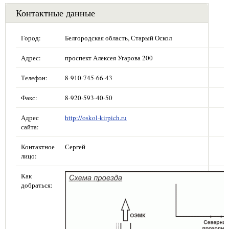
Контактные данные
Город:
Белгородская область, Старый Оскол
Адрес:
проспект Алексея Угарова 200
Телефон:
8-910-745-66-43
Факс:
8-920-593-40-50
Адрес
http://oskol-kirpich.ru
сайта:
Контактное
Сергей
лицо:
Как
добраться: