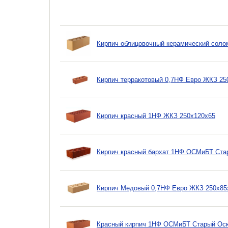
Кирпич облицовочный керамический солом
Кирпич терракотовый 0,7НФ Евро ЖКЗ 25
Кирпич красный 1НФ ЖКЗ 250х120х65
Кирпич красный бархат 1НФ ОСМиБТ Ста
Кирпич Медовый 0,7НФ Евро ЖКЗ 250х85
Красный кирпич 1НФ ОСМиБТ Старый Оск