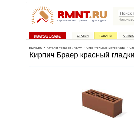
Наприме
строительство
ремонт
дом и дача
ВЫБРАТЬ РАЗДЕЛ
СТАТЬИ
ТОВАРЫ
КАТАЛ
RMNT.RU
/
Каталог товаров и услуг
/
Строительные материалы
/
Ст
Кирпич Браер красный гладк