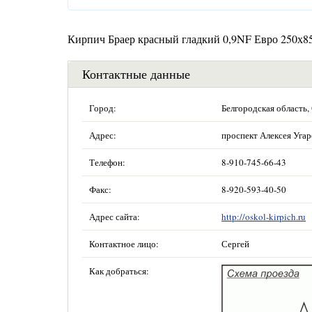
Кирпич Браер красный гладкий 0,9NF Евро 250х8
Контактные данные
Город:
Белгородская область,
Адрес:
проспект Алексея Угар
Телефон:
8-910-745-66-43
Факс:
8-920-593-40-50
Адрес сайта:
http://oskol-kirpich.ru
Контактное лицо:
Сергей
Как добраться: