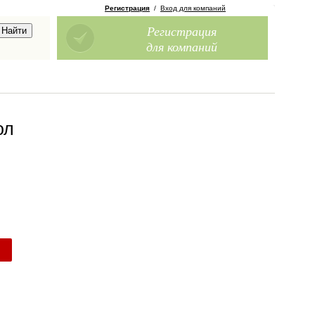
Регистрация
/
Вход для компаний
Регистрация
для компаний
ол