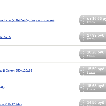
от 16.66 р
а Евро (250х85х65) Старооскольский
Купить
17.99 руб
0х85х65
Купить
16.20 руб
Купить
15.50 руб
рый Оскол 250х120х65
Купить
15.68 руб
х65
Купить
14.50 руб
ол 250х120х65
Купить