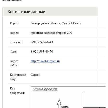
Контактные данные
Город:
Белгородская область, Старый Оскол
Адрес:
проспект Алексея Угарова 200
Телефон:
8-910-745-66-43
Факс:
8-920-593-40-50
Адрес
http://oskol-kirpich.ru
сайта:
Контактное
Сергей
лицо:
Как
добраться: