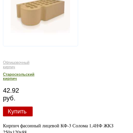
Облицовочный
кирпич
Староскольский
кирпич
42.92
руб.
Купить
Кирпич фасонный лицевой КФ-3 Солома 1,4НФ ЖКЗ
250х120х88