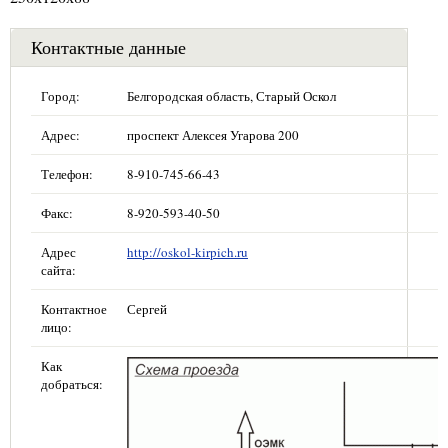
Контактные данные
Город:
Белгородская область, Старый Оскол
Адрес:
проспект Алексея Угарова 200
Телефон:
8-910-745-66-43
Факс:
8-920-593-40-50
Адрес
http://oskol-kirpich.ru
сайта:
Контактное
Сергей
лицо:
Как
добраться: