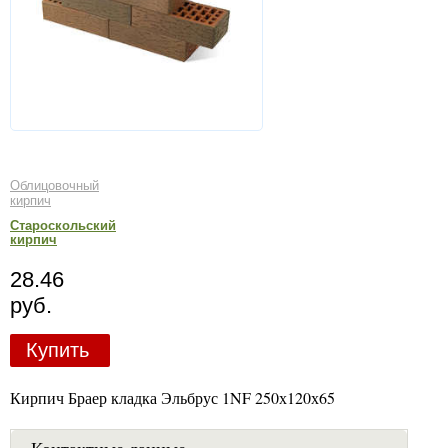
Облицовочный
кирпич
Староскольский
кирпич
28.46
руб.
Купить
Кирпич Браер кладка Эльбрус 1NF 250х120х65
Контактные данные