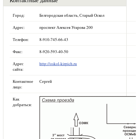
Город:
Белгородская область, Старый Оскол
Адрес:
проспект Алексея Угарова 200
Телефон:
8-910-745-66-43
Факс:
8-920-593-40-50
Адрес
http://oskol-kirpich.ru
сайта:
Контактное
Сергей
лицо:
Как
добраться: