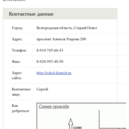
Контактные данные
Город:
Белгородская область, Старый Оскол
Адрес:
проспект Алексея Угарова 200
Телефон:
8-910-745-66-43
Факс:
8-920-593-40-50
Адрес
http://oskol-kirpich.ru
сайта:
Контактное
Сергей
лицо:
Как
добраться: