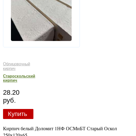
Облицовочный
кирпич
Староскольский
кирпич
28.20
руб.
Купить
Кирпич белый Доломит 1НФ ОСМиБТ Старый Оскол
250х120х65