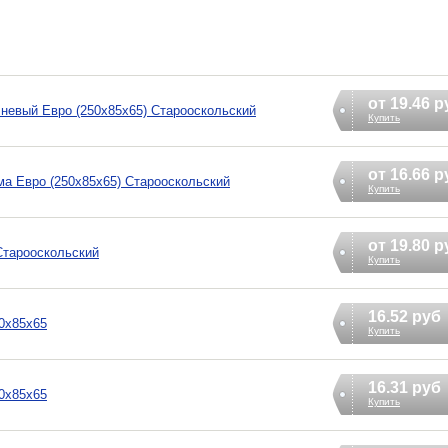
от 19.46 р
невый Евро (250х85х65) Старооскольский
Купить
от 16.66 р
а Евро (250х85х65) Старооскольский
Купить
от 19.80 р
Старооскольский
Купить
16.52 руб
0х85х65
Купить
16.31 руб
0х85х65
Купить