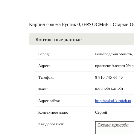
Кирпич солома Рустик 0,7НФ ОСМиБТ Старый Ос
Контактные данные
Город:
Белгородская область,
Адрес:
проспект Алексея Угар
Телефон:
8-910-745-66-43
Факс:
8-920-593-40-50
Адрес сайта:
http://oskol-kirpich.ru
Контактное лицо:
Сергей
Как добраться: