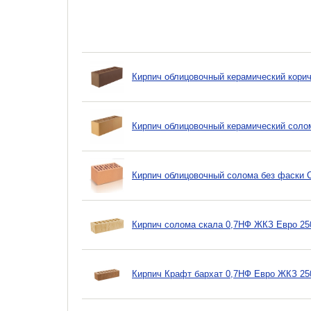
Кирпич облицовочный керамический корич
Кирпич облицовочный керамический солом
Кирпич облицовочный солома без фаски 
Кирпич солома скала 0,7НФ ЖКЗ Евро 25
Кирпич Крафт бархат 0,7НФ Евро ЖКЗ 25