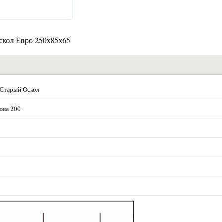
кол Евро 250х85х65
 Старый Оскол
ова 200