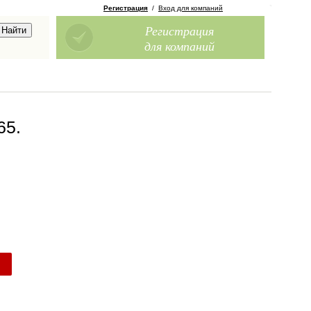
Регистрация
/
Вход для компаний
Регистрация
для компаний
65
.