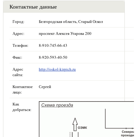
Контактные данные
Город:
Белгородская область, Старый Оскол
Адрес:
проспект Алексея Угарова 200
Телефон:
8-910-745-66-43
Факс:
8-920-593-40-50
Адрес
http://oskol-kirpich.ru
сайта:
Контактное
Сергей
лицо:
Как
добраться: