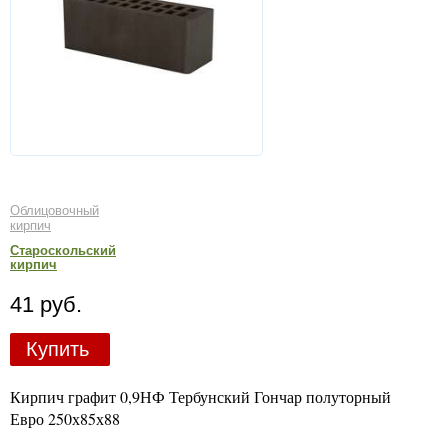
Облицовочный
кирпич
Староскольский
кирпич
41 руб.
Купить
Кирпич графит 0,9НФ Тербунский Гончар полуторный
Евро 250х85х88