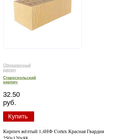
Облицовочный
кирпич
Староскольский
кирпич
32.50
руб.
Купить
Кирпич жёлтый 1,4НФ Cortex Красная Гвардия
250х120х88