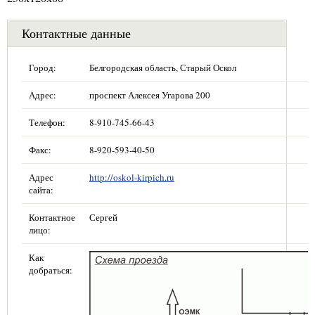
Контактные данные
Город:
Белгородская область, Старый Оскол
Адрес:
проспект Алексея Угарова 200
Телефон:
8-910-745-66-43
Факс:
8-920-593-40-50
Адрес
http://oskol-kirpich.ru
сайта:
Контактное
Сергей
лицо:
Как
добраться: