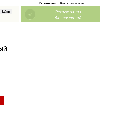
Регистрация
/
Вход для компаний
Регистрация
для компаний
рый