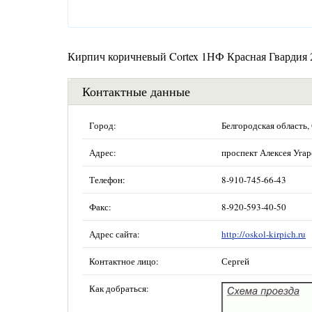
Кирпич коричневый Cortex 1НФ Красная Гвардия 
Контактные данные
Город:
Белгородская область,
Адрес:
проспект Алексея Угар
Телефон:
8-910-745-66-43
Факс:
8-920-593-40-50
Адрес сайта:
http://oskol-kirpich.ru
Контактное лицо:
Сергей
Как добраться: