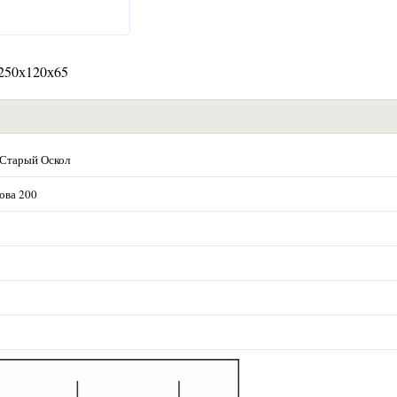
250х120х65
 Старый Оскол
ова 200