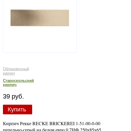
Облицовочный
кирпич
Староскольский
кирпич
39 руб.
Купить
Кирпич Рекке RECKE BRICKEREI 1-51-00-0-00
пепельно-серый на белом евро 0,7НФ 250х85х65