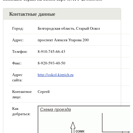
Контактные данные
Город:
Белгородская область, Старый Оскол
Адрес:
проспект Алексея Угарова 200
Телефон:
8-910-745-66-43
Факс:
8-920-593-40-50
Адрес
http://oskol-kirpich.ru
сайта:
Контактное
Сергей
лицо:
Как
добраться: