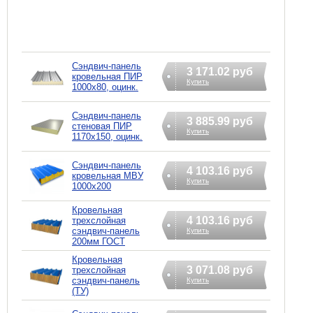
Сэндвич-панель
3 171.02 руб
кровельная ПИР
Купить
1000x80, оцинк.
Сэндвич-панель
3 885.99 руб
стеновая ПИР
Купить
1170x150, оцинк.
Сэндвич-панель
4 103.16 руб
кровельная МВУ
Купить
1000x200
Кровельная
4 103.16 руб
трехслойная
сэндвич-панель
Купить
200мм ГОСТ
Кровельная
3 071.08 руб
трехслойная
сэндвич-панель
Купить
(ТУ)