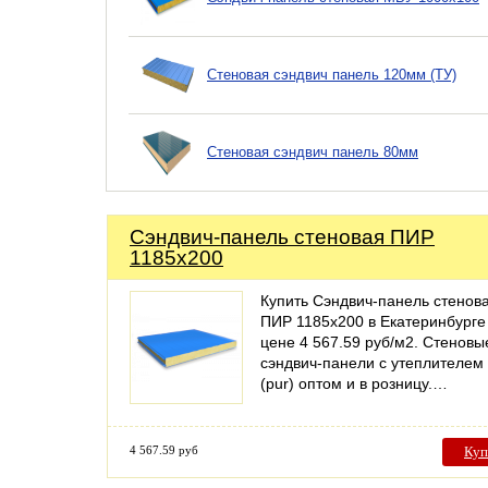
Стеновая сэндвич панель 120мм (ТУ)
Стеновая сэндвич панель 80мм
Сэндвич-панель стеновая ПИР
1185x200
Купить Сэндвич-панель стенов
ПИР 1185x200 в Екатеринбурге
цене 4 567.59 руб/м2. Стеновы
сэндвич-панели с утеплителем 
(pur) оптом и в розницу.…
4 567.59 руб
Куп