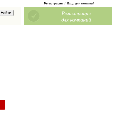
Регистрация
/
Вход для компаний
Регистрация
для компаний