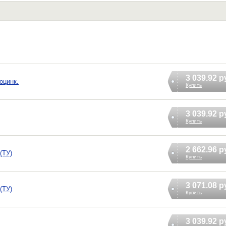
3 039.92 р
оцинк.
Купить
3 039.92 р
Купить
2 662.96 р
(ТУ)
Купить
3 071.08 р
(ТУ)
Купить
3 039.92 р