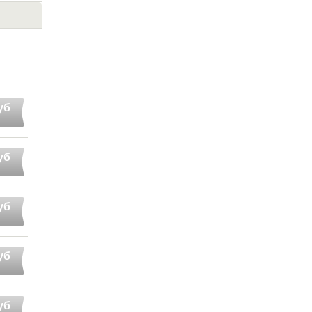
уб
уб
уб
уб
уб