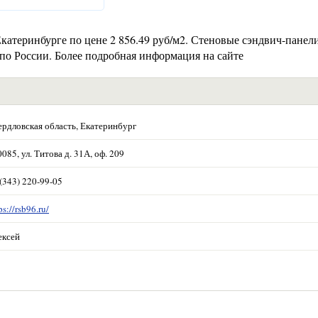
атеринбурге по цене 2 856.49 руб/м2. Стеновые сэндвич-панели
а по России. Более подробная информация на сайте
ердловская область, Екатеринбург
085, ул. Титова д. 31А, оф. 209
(343) 220-99-05
ps://rsb96.ru/
ексей