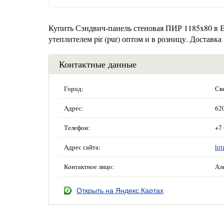
Купить Сэндвич-панель стеновая ПИР 1185x80 в Ек
утеплителем pir (pur) оптом и в розницу. Доставк
Контактные данные
Город:
Св
Адрес:
620
Телефон:
+7 
Адрес сайта:
htt
Контактное лицо:
Ал
Открыть на Яндекс.Картах