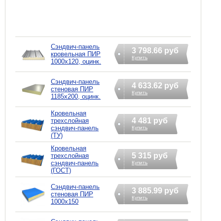
Сэндвич-панель
3 798.66 руб
кровельная ПИР
Купить
1000x120, оцинк.
Сэндвич-панель
4 633.62 руб
стеновая ПИР
Купить
1185x200, оцинк.
Кровельная
4 481 руб
трехслойная
сэндвич-панель
Купить
(ТУ)
Кровельная
5 315 руб
трехслойная
сэндвич-панель
Купить
(ГОСТ)
Сэндвич-панель
3 885.99 руб
стеновая ПИР
Купить
1000x150