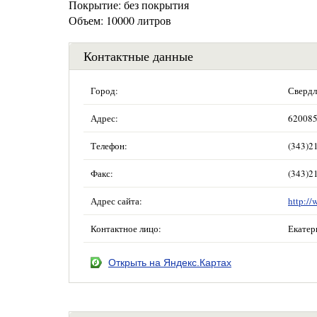
Покрытие: без покрытия
Объем: 10000 литров
Контактные данные
Город:
Свердл
Адрес:
620085
Телефон:
(343)2
Факс:
(343)2
Адрес сайта:
http://
Контактное лицо:
Екатер
Открыть на Яндекс.Картах