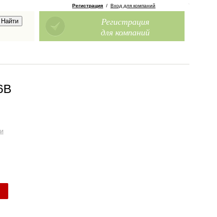
Регистрация
/
Вход для компаний
Регистрация
для компаний
6В
ти