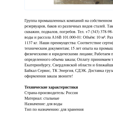
Группа промышленных компаний на собственном п
резервуаров, баков из различных видов сталей. Т
скважин, подвалов, погребов. Тел. +7 (343) 378-9
воды и рассола А16В 101.000-01: Объём: 10 м³. Р
1137 кг. Наши преимущества: Соответствие серти
техническим документам; 15 лет опыта на промыш
физическими и юридическими лицами; Работаем п
определенного объема заказа; Оплату принимаем т
Екатеринбургу, Свердловской области и ближайш
Байкал Сервис, ТК Энергия, СДЭК. Доставка груза
оформления заказа звоните!
Технические характеристики
Страна-производитель: Россия
Материал: стальные
Назначение: для воды
Тип по назначению: для хранения