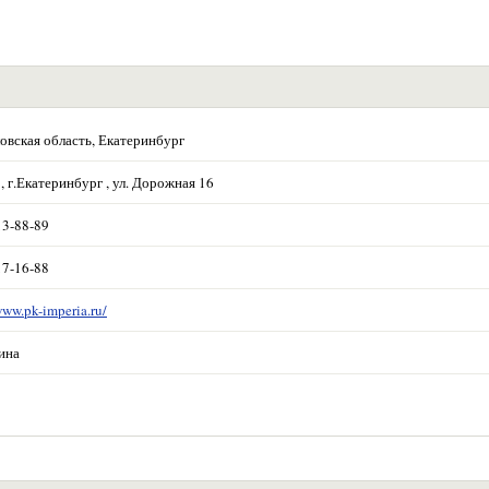
овская область, Екатеринбург
, г.Екатеринбург , ул. Дорожная 16
13-88-89
17-16-88
www.pk-imperia.ru/
ина