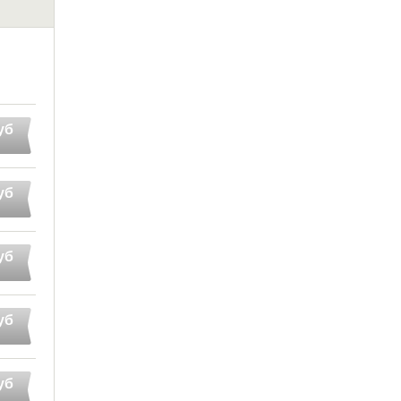
уб
уб
уб
уб
уб