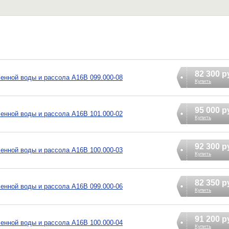
82 300 р
енной воды и рассола А16В 099.000-08
Купить
95 000 р
енной воды и рассола А16В 101.000-02
Купить
92 300 р
енной воды и рассола А16В 100.000-03
Купить
82 350 р
енной воды и рассола А16В 099.000-06
Купить
91 200 р
енной воды и рассола А16В 100.000-04
Купить