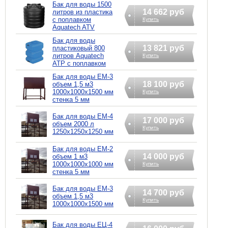
Бак для воды 1500
14 662 руб
литров из пластика
с поплавком
Купить
Aquatech ATV
Бак для воды
13 821 руб
пластиковый 800
литров Aquatech
Купить
ATP с поплавком
Бак для воды ЕМ-3
18 100 руб
объем 1,5 м3
1000х1000х1500 мм
Купить
стенка 5 мм
Бак для воды ЕМ-4
17 000 руб
объем 2000 л
Купить
1250х1250х1250 мм
Бак для воды ЕМ-2
14 000 руб
объем 1 м3
1000х1000х1000 мм
Купить
стенка 5 мм
Бак для воды ЕМ-3
14 700 руб
объем 1,5 м3
Купить
1000х1000х1500 мм
Бак для воды ЕЦ-4