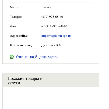
Метро:
Лесная
Телефон:
(812) 925-68-40
Факс:
+7 (911) 925-68-40
Адрес сайта:
https://teplomir-spb.ru
Контактное лицо:
Дмитриев В.А.
Открыть на Яндекс.Картах
Похожие товары и
услуги