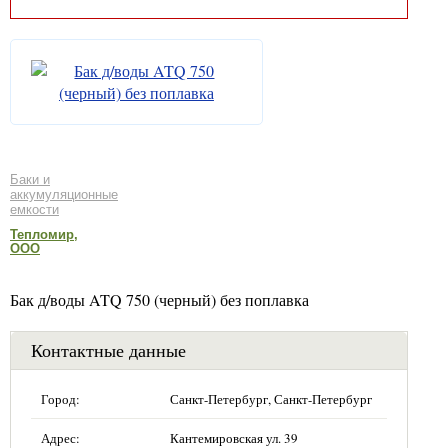
Баки и
аккумуляционные
емкости
Тепломир,
ООО
Бак д/воды ATQ 750 (черный) без поплавка
Контактные данные
Город:
Санкт-Петербург, Санкт-Петербург
Адрес:
Кантемировская ул. 39