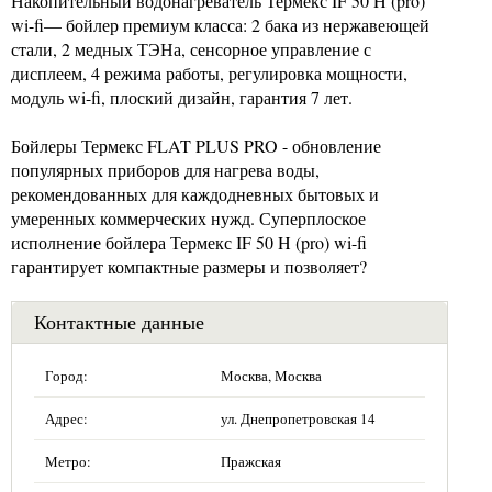
Накопительный водонагреватель Термекс IF 50 H (pro)
wi-fi— бойлер премиум класса: 2 бака из нержавеющей
стали, 2 медных ТЭНа, сенсорное управление с
дисплеем, 4 режима работы, регулировка мощности,
модуль wi-fi, плоский дизайн, гарантия 7 лет.
Бойлеры Термекс FLAT PLUS PRO - обновление
популярных приборов для нагрева воды,
рекомендованных для каждодневных бытовых и
умеренных коммерческих нужд. Суперплоское
исполнение бойлера Термекс IF 50 H (pro) wi-fi
гарантирует компактные размеры и позволяет?
Контактные данные
Город:
Москва, Москва
Адрес:
ул. Днепропетровская 14
Метро:
Пражская