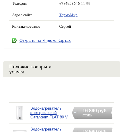
Телефон:
+7 (495) 646-11-99
Адрес сайта:
ТермоМир
Контактное лицо:
Сергей
Открыть на Яндекс.Картах
Похожие товары и
услуги
Водонагреватель
16 890 руб
электрический
Купить
Garanterm FLAT 80 V
Водонагреватель
18 990 руб