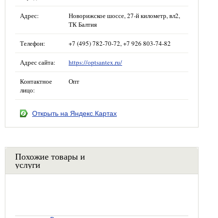
Адрес:
Новорижское шоссе, 27-й километр, вл2,
ТК Балтия
Телефон:
+7 (495) 782-70-72, +7 926 803-74-82
Адрес сайта:
https://optsantex.ru/
Контактное
Опт
лицо:
Открыть на Яндекс.Картах
Похожие товары и
услуги