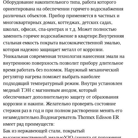
Оборудование накопительного типа, работа которого
ориентирована на обеспечении горячего водоснабжения
различных объектов. Прибор применяется в частных и
многоквартирных домах, коттеджах, детских садах,
школах, офисах, спа-центрах и т.д. Может полностью
заменить горячее водоснабжение в квартире.Внутренняя
стальная емкость покрыта высококачественной эмалью,
которая надежно защищает металл от коррозии.
Уникальная современная технология нанесения эмали на
внутреннюю поверхность позволит прибору длительное
время работать без поломок. Наружный механический
регулятор нагрева поможет выбрать наиболее
подходящий температурный режим. Внутри установлен
медный ТЭН с магниевым анодом, который
обеспечивает дополнительную защиту от образования
коррозии и накипи. Желательно проверять состояние
стержня раз в год и при полном растворении менять его
незамедлительно.Водонагреватель Thermex Edisson ER
имеет ряд преимуществ:
Бак из нержавеющей стали, покрытый
высококачественной эмальюУЗО (защита от поражения