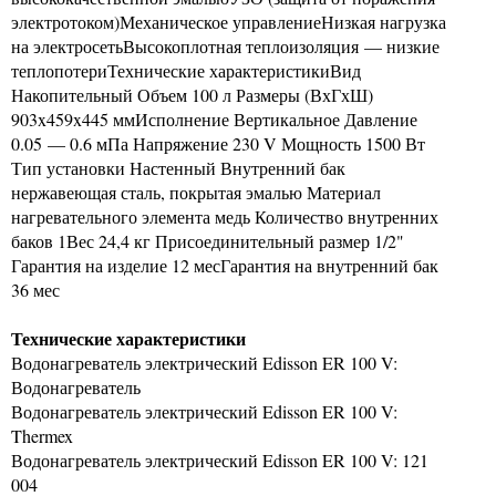
электротоком)Механическое управлениеНизкая нагрузка
на электросетьВысокоплотная теплоизоляция — низкие
теплопотериТехнические характеристикиВид
Накопительный Объем 100 л Размеры (ВхГхШ)
903x459x445 ммИсполнение Вертикальное Давление
0.05 — 0.6 мПа Напряжение 230 V Мощность 1500 Вт
Тип установки Настенный Внутренний бак
нержавеющая сталь, покрытая эмалью Материал
нагревательного элемента медь Количество внутренних
баков 1Вес 24,4 кг Присоединительный размер 1/2"
Гарантия на изделие 12 месГарантия на внутренний бак
36 мес
Технические характеристики
Водонагреватель электрический Edisson ER 100 V:
Водонагреватель
Водонагреватель электрический Edisson ER 100 V:
Thermex
Водонагреватель электрический Edisson ER 100 V: 121
004