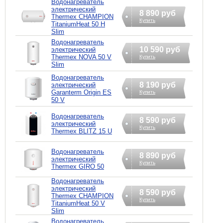
Водонагреватель
электрический
8 890 руб
Thermex CHAMPION
Купить
TitaniumHeat 50 H
Slim
Водонагреватель
10 590 руб
электрический
Thermex NOVA 50 V
Купить
Slim
Водонагреватель
8 190 руб
электрический
Garanterm Origin ES
Купить
50 V
Водонагреватель
8 590 руб
электрический
Купить
Thermex BLITZ 15 U
Водонагреватель
8 890 руб
электрический
Купить
Thermex GIRO 50
Водонагреватель
электрический
8 590 руб
Thermex CHAMPION
Купить
TitaniumHeat 50 V
Slim
Водонагреватель