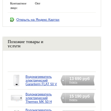
Контактное
Опт
лицо:
Открыть на Яндекс.Картах
Похожие товары и
услуги
Водонагреватель
13 690 руб
электрический
Купить
Garanterm FLAT 50 V
Водонагреватель
15 190 руб
электрический
Купить
Thermex MK 50 H
Водонагреватель