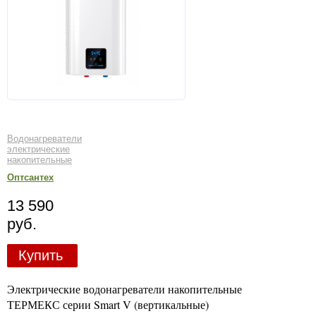
Водонагреватели
электрические
накопительные
Оптсантех
13 590
руб.
Купить
Электрические водонагреватели накопительные
ТЕРМЕКС серии Smart V (вертикальные)