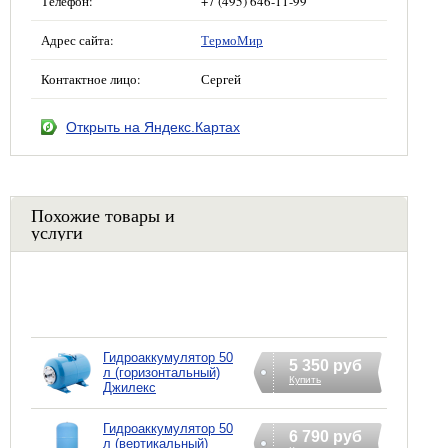
Телефон:
+7 (495) 646-11-99
Адрес сайта:
ТермоМир
Контактное лицо:
Сергей
Открыть на Яндекс.Картах
Похожие товары и
услуги
Гидроаккумулятор 50
5 350 руб
л (горизонтальный)
Купить
Джилекс
Гидроаккумулятор 50
6 790 руб
л (вертикальный)