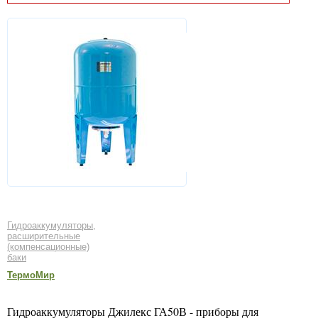
Гидроаккумуляторы,
расширительные
(компенсационные)
баки
ТермоМир
Гидроаккумуляторы Джилекс ГА50В - приборы для