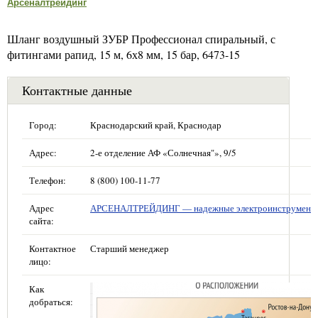
Арсеналтрейдинг
Шланг воздушный ЗУБР Профессионал спиральный, с
фитингами рапид, 15 м, 6х8 мм, 15 бар, 6473-15
Контактные данные
Город:
Краснодарский край, Краснодар
Адрес:
2-е отделение АФ «Солнечная"», 9/5
Телефон:
8 (800) 100-11-77
Адрес
АРСЕНАЛТРЕЙДИНГ — надежные электроинструмент
сайта:
Контактное
Старший менеджер
лицо:
Как
добраться: