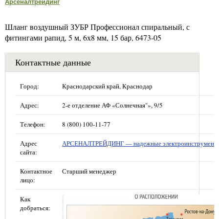
Арсеналтрейдинг
Шланг воздушный ЗУБР Профессионал спиральный, с
фитингами рапид, 5 м, 6х8 мм, 15 бар, 6473-05
Контактные данные
Город:
Краснодарский край, Краснодар
Адрес:
2-е отделение АФ «Солнечная"», 9/5
Телефон:
8 (800) 100-11-77
Адрес
АРСЕНАЛТРЕЙДИНГ — надежные электроинструмент
сайта:
Контактное
Старший менеджер
лицо:
Как
добраться: