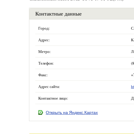
Контактные данные
Город:
С
Адрес:
К
Метро:
Л
Телефон:
(
Факс:
+
Адрес сайта:
h
Контактное лицо:
Д
Открыть на Яндекс.Картах