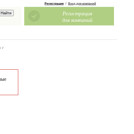
Регистрация
/
Вход для компаний
Регистрация
для компаний
ы
/
ные