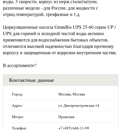
воды, 3 скорости, корпус из нерж.стали/латуни,
различные модели - для России, для жидкости с
отриц.температурой, трехфазные и т.д.
Циркуляционные насосы Grundfos UPS 25-60 серии UP /
UPS для горячей и холодной чистой воды активно
применяются для водоснабжения бытовых объектов,
отличаются высокой надежностью благодаря прочному
корпусу и защищенным от коррозии внутренним частям.
В ассортименте?
Контактные данные
Город:
Москва, Москва
Адрес:
ул. Днепропетровская 14
Метро:
Пражская
Телефон:
+7 (495) 646-11-99