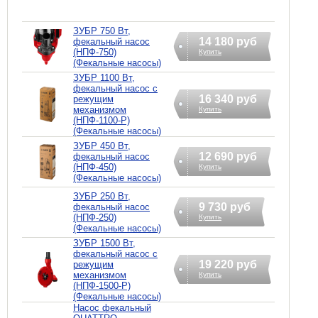
ЗУБР 750 Вт,
14 180 руб
фекальный насос
(НПФ-750)
Купить
(Фекальные насосы)
ЗУБР 1100 Вт,
фекальный насос с
16 340 руб
режущим
механизмом
Купить
(НПФ-1100-Р)
(Фекальные насосы)
ЗУБР 450 Вт,
12 690 руб
фекальный насос
(НПФ-450)
Купить
(Фекальные насосы)
ЗУБР 250 Вт,
9 730 руб
фекальный насос
(НПФ-250)
Купить
(Фекальные насосы)
ЗУБР 1500 Вт,
фекальный насос с
19 220 руб
режущим
механизмом
Купить
(НПФ-1500-Р)
(Фекальные насосы)
Насос фекальный