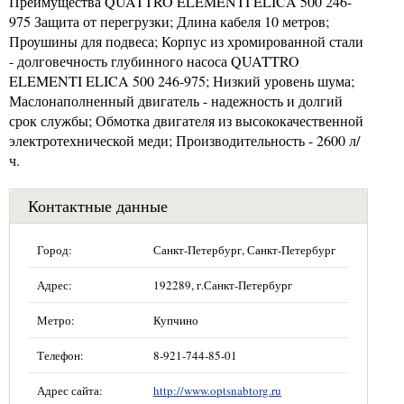
Преимущества QUATTRO ELEMENTI ELICA 500 246-
975 Защита от перегрузки; Длина кабеля 10 метров;
Проушины для подвеса; Корпус из хромированной стали
- долговечность глубинного насоса QUATTRO
ELEMENTI ELICA 500 246-975; Низкий уровень шума;
Маслонаполненный двигатель - надежность и долгий
срок службы; Обмотка двигателя из высококачественной
электротехнической меди; Производительность - 2600 л/
ч.
Контактные данные
Город:
Санкт-Петербург, Санкт-Петербург
Адрес:
192289, г.Санкт-Петербург
Метро:
Купчино
Телефон:
8-921-744-85-01
Адрес сайта:
http://www.optsnabtorg.ru