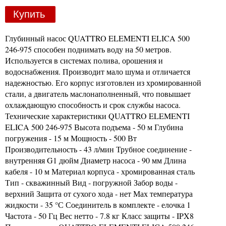
Купить
Глубинный насос QUATTRO ELEMENTI ELICA 500
246-975 способен поднимать воду на 50 метров.
Используется в системах полива, орошения и
водоснабжения. Производит мало шума и отличается
надежностью. Его корпус изготовлен из хромированной
стали, а двигатель маслонаполненный, что повышает
охлаждающую способность и срок службы насоса.
Технические характеристики QUATTRO ELEMENTI
ELICA 500 246-975 Высота подъема - 50 м Глубина
погружения - 15 м Мощность - 500 Вт
Производительность - 43 л/мин Трубное соединение -
внутренняя G1 дюйм Диаметр насоса - 90 мм Длина
кабеля - 10 м Материал корпуса - хромированная сталь
Тип - скважинный Вид - погружной Забор воды -
верхний Защита от сухого хода - нет Мах температура
жидкости - 35 °С Соединитель в комплекте - елочка 1
Частота - 50 Гц Вес нетто - 7.8 кг Класс защиты - IPX8