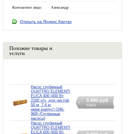
Контактное лицо:
Александр
Открыть на Яндекс.Картах
Похожие товары и
услуги
Насос глубинный
QUATTRO ELEMENTI
ELICA 400 (400 Вт,
5 890 руб
2100 л/ч, для чистой,
50 м, 7.4 кг,
Купить
нерж.корпус) (246-
968) (Глубинные
насосы)
Насос глубинный
QUATTRO ELEMENTI
ELICA 600 (600 Вт,