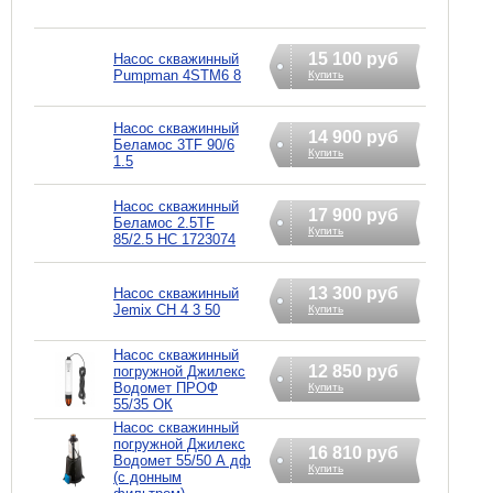
15 100 руб
Насос скважинный
Pumpman 4STM6 8
Купить
Насос скважинный
14 900 руб
Беламос 3TF 90/6
Купить
1.5
Насос скважинный
17 900 руб
Беламос 2.5TF
Купить
85/2.5 НС 1723074
13 300 руб
Насос скважинный
Jemix СН 4 3 50
Купить
Насос скважинный
12 850 руб
погружной Джилекс
Водомет ПРОФ
Купить
55/35 ОК
Насос скважинный
погружной Джилекс
16 810 руб
Водомет 55/50 А дф
Купить
(с донным