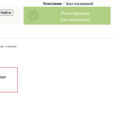
Регистрация
/
Вход для компаний
Регистрация
для компаний
ные станции
ные