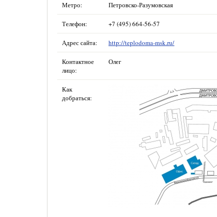
Метро:
Петровско-Разумовская
Телефон:
+7 (495) 664-56-57
Адрес сайта:
http://teplodoma-msk.ru/
Контактное
Олег
лицо:
Как
добраться: