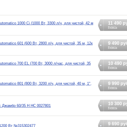
11 490 р
atico 1000 Ci (1000 Вт, 3300 л/ч, для чистой, 42 м
Купить
9 490 ру
atico 601 (600 Вт, 2800 л/ч, для чистой, 35 м, 12к
Купить
10 490 р
matico 700 EL (700 Вт, 3000 л/час, для чистой, 35
Купить
9 990 ру
atico 801 (800 Вт, 3200 л/ч, для чистой, 40 м, 1",
Купить
10 300 р
с Джамбо 60/35 Н НС 0027801
Купить
9 690 ру
 1200 Вт №315302477