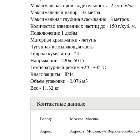
Максимальная производительность - 2 куб. м/час
Максимальный напор - 32 метра
Максимальная глубина всасывания - 8 метров
Количество взвешенных частиц до - 150 г/куб. м.
Подключение 1 дюйм
Материал крыльчатки - латунь
Чугунная всасывающая часть
Гидроаккумулятор - 24л
Напряжение - 220в, 50 Гц
Температурный режим +2°С +35°С
Класс защиты - IP44
Объём упаковки - 0,076 м3
Вес - 11,32 кг
Контактные данные
Город:
Москва, Москва
Адрес:
Адрес: г. Москва, ул. Верхнелихоборска