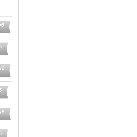
уб
б
уб
б
уб
б