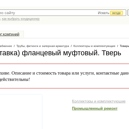
Искать
везде
р,
как выбрать кондиционер
ОГ КОМПАНИЙ
абжение
/
Трубы, фитинги и запорная арматура
/
Коллекторы и комплектующие
/
Товары
ставка) фланцевый муфтовый
. Тверь
хиве. Описание и стоимость товара или услуги, контактные дан
действительны!
Коллекторы и комплектующие
Промышленный ремонт