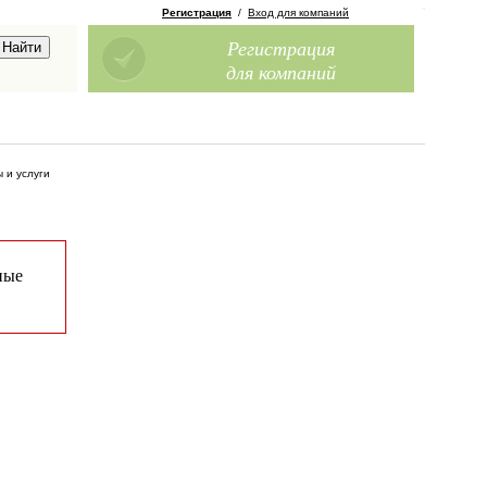
Регистрация
/
Вход для компаний
Регистрация
для компаний
 и услуги
ные