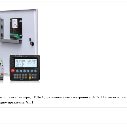
запорная арматура, КИПиА, промышленная электроника, АСУ. Поставка и ремо
Радиоуправление, ЧРП