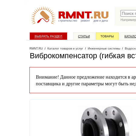
Наприме
строительство
ремонт
дом и дача
ВЫБРАТЬ РАЗДЕЛ
СТАТЬИ
ТОВАРЫ
КАТАЛ
RMNT.RU
/
Каталог товаров и услуг
/
Инженерные системы
/
Водосн
Виброкомпенсатор (гибкая в
Внимание! Данное предложение находится в ар
поставщика и другие параметры могут быть не