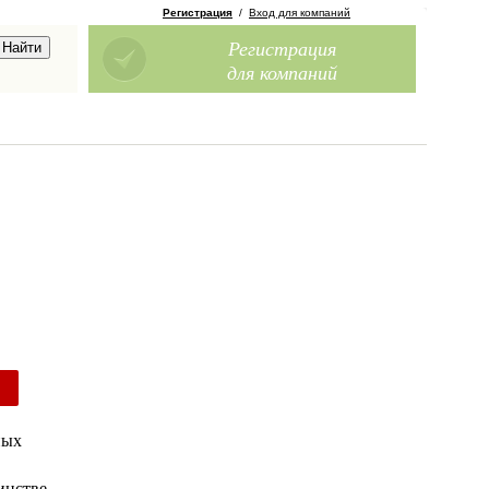
Регистрация
/
Вход для компаний
Регистрация
для компаний
ных
инстве