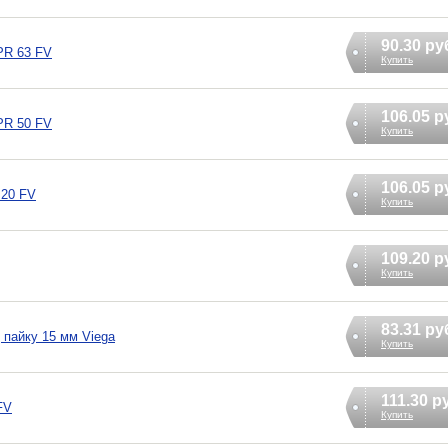
90.30 ру
PR 63 FV
Купить
106.05 р
PR 50 FV
Купить
106.05 р
 20 FV
Купить
109.20 р
Купить
83.31 ру
 пайку 15 мм Viega
Купить
111.30 р
FV
Купить