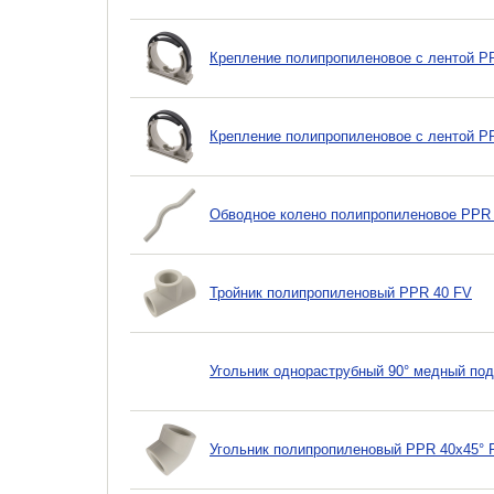
Крепление полипропиленовое с лентой P
Крепление полипропиленовое с лентой P
Обводное колено полипропиленовое PPR
Тройник полипропиленовый PPR 40 FV
Угольник однораструбный 90° медный под
Угольник полипропиленовый PPR 40х45° 