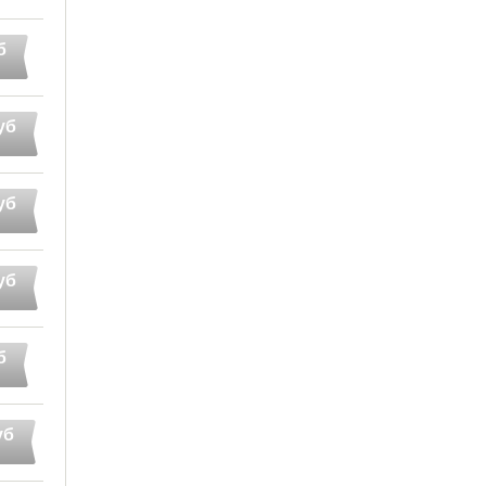
б
уб
уб
уб
б
уб