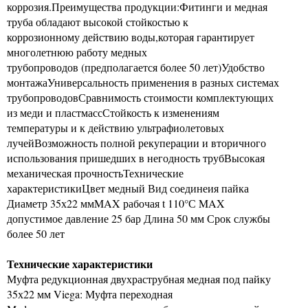
коррозия.Преимущества продукции:Фитинги и медная
труба обладают высокой стойкостью к
коррозионному действию воды,которая гарантирует
многолетнюю работу медных
трубопроводов (предполагается более 50 лет)Удобство
монтажаУниверсальность применения в разных системах
трубопроводовСравнимость стоимости комплектующих
из меди и пластмассСтойкость к изменениям
температуры и к действию ультрафиолетовых
лучейВозможность полной рекуперации и вторичного
использования пришедших в негодность трубВысокая
механическая прочностьТехнические
характеристикиЦвет медный Вид соединеия пайка
Диаметр 35х22 ммMAX рабочая t 110°С MAX
допустимое давление 25 бар Длина 50 мм Срок службы
более 50 лет
Технические характеристики
Муфта редукционная двухраструбная медная под пайку
35х22 мм Viega: Муфта переходная