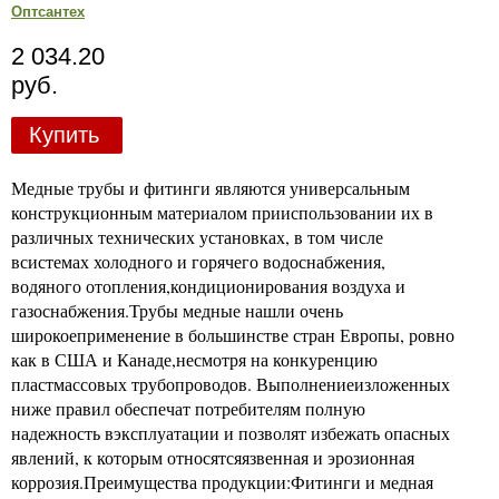
Оптсантех
2 034.20
руб.
Купить
Медные трубы и фитинги являются универсальным
конструкционным материалом прииспользовании их в
различных технических установках, в том числе
всистемах холодного и горячего водоснабжения,
водяного отопления,кондиционирования воздуха и
газоснабжения.Трубы медные нашли очень
широкоеприменение в большинстве стран Европы, ровно
как в США и Канаде,несмотря на конкуренцию
пластмассовых трубопроводов. Выполнениеизложенных
ниже правил обеспечат потребителям полную
надежность вэксплуатации и позволят избежать опасных
явлений, к которым относятсяязвенная и эрозионная
коррозия.Преимущества продукции:Фитинги и медная