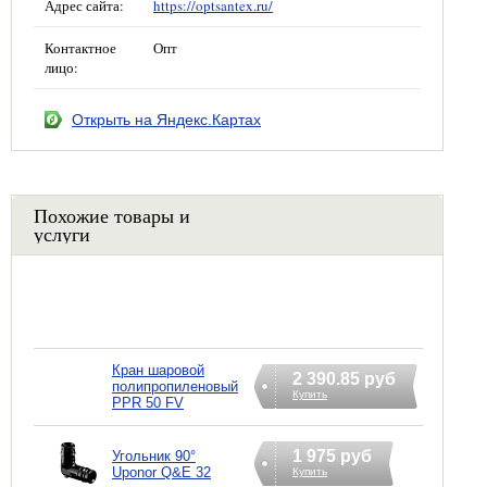
Адрес сайта:
https://optsantex.ru/
Контактное
Опт
лицо:
Открыть на Яндекс.Картах
Похожие товары и
услуги
Кран шаровой
2 390.85 руб
полипропиленовый
Купить
PPR 50 FV
1 975 руб
Угольник 90°
Uponor Q&E 32
Купить