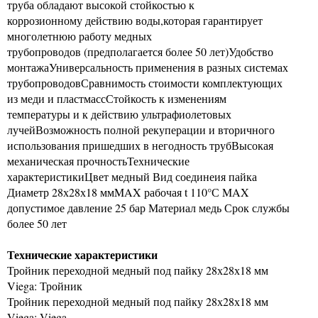
труба обладают высокой стойкостью к
коррозионному действию воды,которая гарантирует
многолетнюю работу медных
трубопроводов (предполагается более 50 лет)Удобство
монтажаУниверсальность применения в разных системах
трубопроводовСравнимость стоимости комплектующих
из меди и пластмассСтойкость к изменениям
температуры и к действию ультрафиолетовых
лучейВозможность полной рекуперации и вторичного
использования пришедших в негодность трубВысокая
механическая прочностьТехнические
характеристикиЦвет медный Вид соединеия пайка
Диаметр 28х28х18 ммMAX рабочая t 110°С MAX
допустимое давление 25 бар Материал медь Срок службы
более 50 лет
Технические характеристики
Тройник переходной медный под пайку 28х28х18 мм
Viega: Тройник
Тройник переходной медный под пайку 28х28х18 мм
Viega: Viega