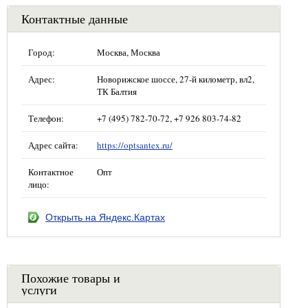
Контактные данные
Город:
Москва, Москва
Адрес:
Новорижское шоссе, 27-й километр, вл2,
ТК Балтия
Телефон:
+7 (495) 782-70-72, +7 926 803-74-82
Адрес сайта:
https://optsantex.ru/
Контактное
Опт
лицо:
Открыть на Яндекс.Картах
Похожие товары и
услуги