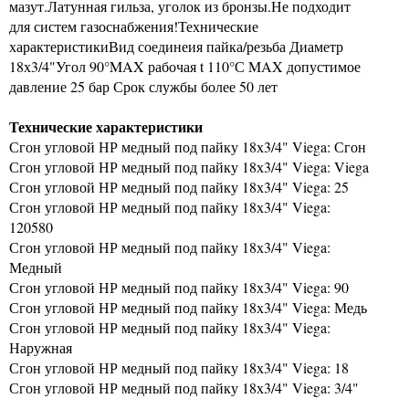
мазут.Латунная гильза, уголок из бронзы.Не подходит
для систем газоснабжения!Технические
характеристикиВид соединеия пайка/резьба Диаметр
18х3/4"Угол 90°MAX рабочая t 110°С MAX допустимое
давление 25 бар Срок службы более 50 лет
Технические характеристики
Сгон угловой НР медный под пайку 18х3/4" Viega: Сгон
Сгон угловой НР медный под пайку 18х3/4" Viega: Viega
Сгон угловой НР медный под пайку 18х3/4" Viega: 25
Сгон угловой НР медный под пайку 18х3/4" Viega:
120580
Сгон угловой НР медный под пайку 18х3/4" Viega:
Медный
Сгон угловой НР медный под пайку 18х3/4" Viega: 90
Сгон угловой НР медный под пайку 18х3/4" Viega: Медь
Сгон угловой НР медный под пайку 18х3/4" Viega:
Наружная
Сгон угловой НР медный под пайку 18х3/4" Viega: 18
Сгон угловой НР медный под пайку 18х3/4" Viega: 3/4"