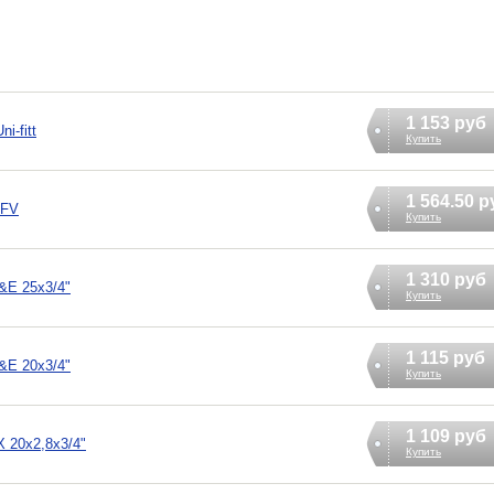
1 153 руб
i-fitt
Купить
1 564.50 р
 FV
Купить
1 310 руб
&E 25х3/4"
Купить
1 115 руб
&E 20х3/4"
Купить
1 109 руб
 20х2,8х3/4"
Купить