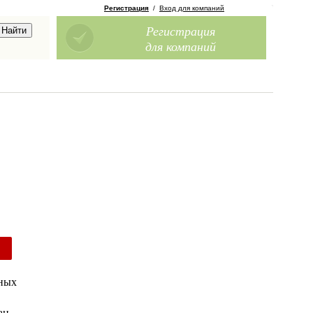
Регистрация
/
Вход для компаний
Регистрация
для компаний
чных
ан