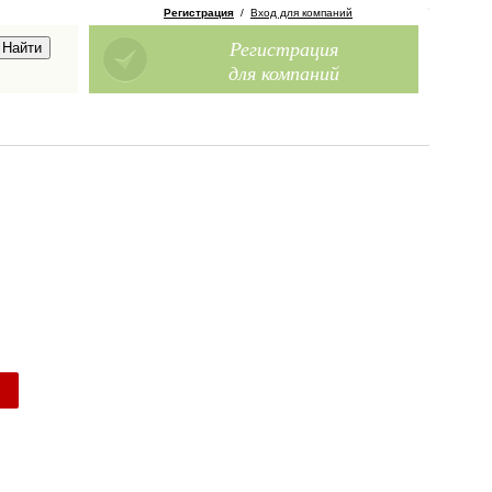
Регистрация
/
Вход для компаний
Регистрация
для компаний