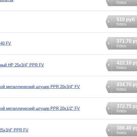
Купить
510 руб
Купить
371.70 р
 40 FV
Купить
422.10 р
ный НР 25х3/4" PPR FV
Купить
434.70 р
кой металлический штуцер PPR 20х3/4" FV
Купить
372.75 р
кой металлический штуцер PPR 20х1/2" FV
Купить
386.40 р
25х3/4" PPR FV
Купить