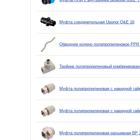
Муфта соединительная Uponor Q&E 16
Обводное колено полипропиленовое PPR
Тройник полипропиленовый комбинирован
Муфта полипропиленовая с накидной гай
Муфта полипропиленовая с накидной гай
Муфта полипропиленовая разъемная ВР 