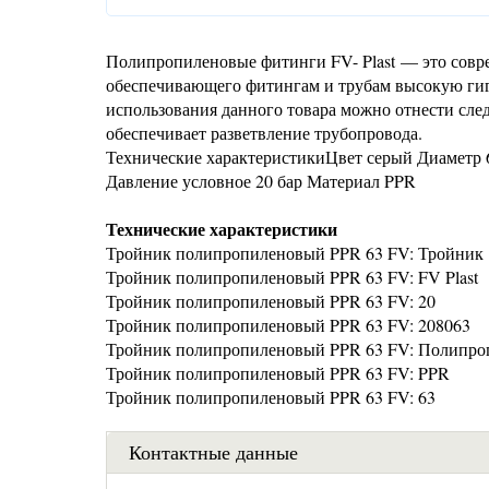
Полипропиленовые фитинги FV- Plast — это совр
обеспечивающего фитингам и трубам высокую гиг
использования данного товара можно отнести сле
обеспечивает разветвление трубопровода.
Технические характеристикиЦвет серый Диаметр 
Давление условное 20 бар Материал PPR
Технические характеристики
Тройник полипропиленовый PPR 63 FV: Тройник
Тройник полипропиленовый PPR 63 FV: FV Plast
Тройник полипропиленовый PPR 63 FV: 20
Тройник полипропиленовый PPR 63 FV: 208063
Тройник полипропиленовый PPR 63 FV: Полипр
Тройник полипропиленовый PPR 63 FV: PPR
Тройник полипропиленовый PPR 63 FV: 63
Контактные данные