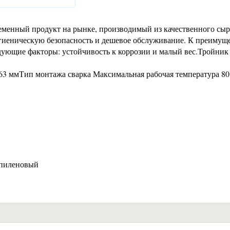
еменный продукт на рынке, производимый из качественного сыр
иеническую безопасность и дешевое обслуживание. К преимущ
дующие факторы: устойчивость к коррозии и малый вес.Тройник 
63 ммТип монтажа сварка Максимальная рабочая температура 80
опиленовый