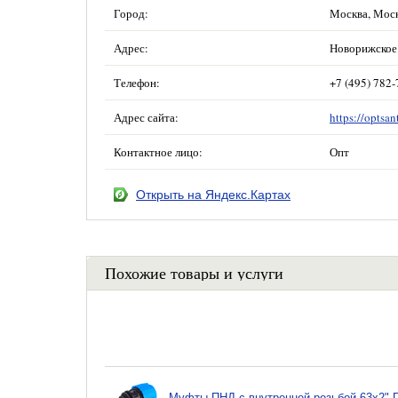
Город:
Москва, Мос
Адрес:
Новорижское 
Телефон:
+7 (495) 782-
Адрес сайта:
https://optsan
Контактное лицо:
Опт
Открыть на Яндекс.Картах
Похожие товары и услуги
Муфты ПНД с внутренней резьбой 63x2" 