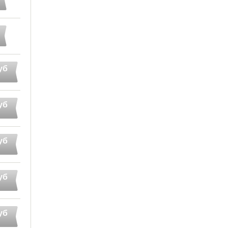
уб
уб
уб
уб
уб