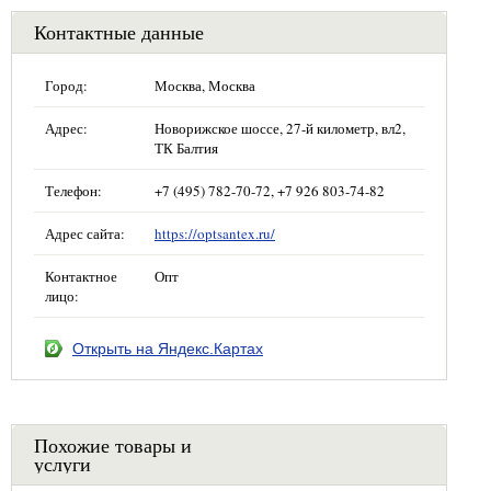
Контактные данные
Город:
Москва, Москва
Адрес:
Новорижское шоссе, 27-й километр, вл2,
ТК Балтия
Телефон:
+7 (495) 782-70-72, +7 926 803-74-82
Адрес сайта:
https://optsantex.ru/
Контактное
Опт
лицо:
Открыть на Яндекс.Картах
Похожие товары и
услуги