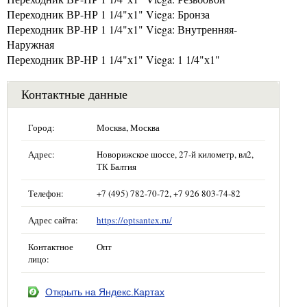
Переходник ВР-НР 1 1/4"х1" Viega: Бронза
Переходник ВР-НР 1 1/4"х1" Viega: Внутренняя-
Наружная
Переходник ВР-НР 1 1/4"х1" Viega: 1 1/4"х1"
Контактные данные
Город:
Москва, Москва
Адрес:
Новорижское шоссе, 27-й километр, вл2,
ТК Балтия
Телефон:
+7 (495) 782-70-72, +7 926 803-74-82
Адрес сайта:
https://optsantex.ru/
Контактное
Опт
лицо:
Открыть на Яндекс.Картах