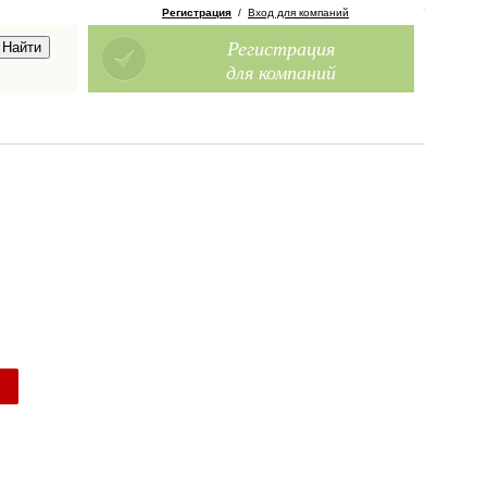
Регистрация
/
Вход для компаний
Регистрация
для компаний