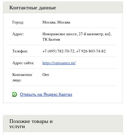
Контактные данные
Город:
Москва, Москва
Адрес:
Новорижское шоссе, 27-й километр, вл2,
ТК Балтия
Телефон:
+7 (495) 782-70-72, +7 926 803-74-82
Адрес сайта:
https://optsantex.ru/
Контактное
Опт
лицо:
Открыть на Яндекс.Картах
Похожие товары и
услуги