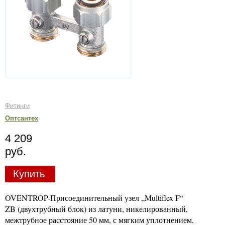
Фитинги
Оптсантех
4 209
руб.
Купить
OVENTROP-Присоединительный узел „Multiflex F“
ZB (двухтрубный блок) из латуни, никелированный,
межтрубное расстояние 50 мм, с мягким уплотнением,