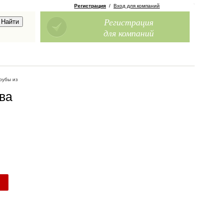
Регистрация
/
Вход для компаний
Регистрация
для компаний
рубы из
ва