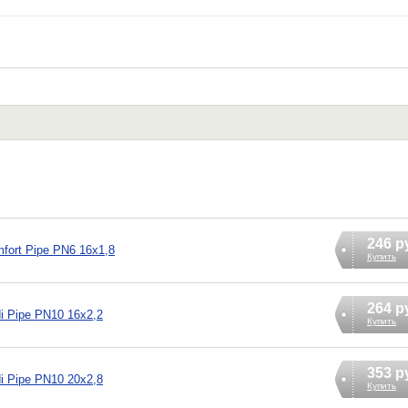
246 р
fort Pipe PN6 16x1,8
Купить
264 р
i Pipe PN10 16x2,2
Купить
353 р
i Pipe PN10 20x2,8
Купить