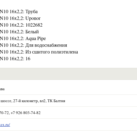
N10 16x2,2: Труба
N10 16x2,2: Uponor
N10 16x2,2: 1022682
PN10 16x2,2: Белый
N10 16x2,2: Aqua Pipe
PN10 16x2,2: Для водоснабжения
PN10 16x2,2: Из сшитого полиэтилена
N10 16x2,2: 16
ква
шоссе, 27-й километр, вл2, ТК Балтия
70-72, +7 926 803-74-82
tex.ru/