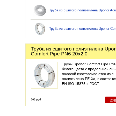
Труба из сшитого полиэтилена Uponor Aqu
Труба из сшитого полиэтилена Uponor Com
Труба из сшитого полиэтилена Upo
Comfort Pipe PN6 20x2.0
Трубы Uponor Comfort Pipe PN
белого цвета с продольной син
полосой изготавливаются из сш
полиэтилена PE-Xa, в соответс
EN ISO 15875 и ГОСТ…
306 руб
Куп