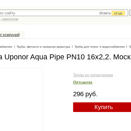
Искать
везде
р,
смесители
ОГ КОМПАНИЙ
абжение
/
Трубы, фитинги и запорная арматура
/
Трубы для тепло- и водоснабжения
/
Т
а Uponor Aqua Pipe PN10 16x2,2
. Моск
Трубы из полиэтилена
Оптсантех
296 руб.
Купить