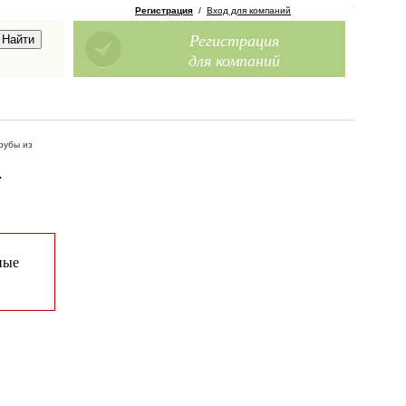
Регистрация
/
Вход для компаний
Регистрация
для компаний
рубы из
-
ные