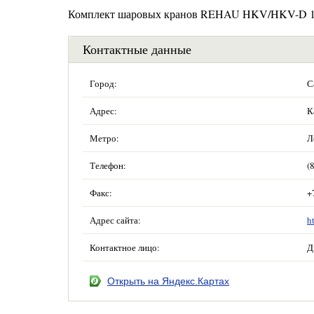
Комплект шаровых кранов REHAU HKV/HKV-D 1
Контактные данные
Город:
С
Адрес:
К
Метро:
Л
Телефон:
(
Факс:
+
Адрес сайта:
h
Контактное лицо:
Д
Открыть на Яндекс.Картах